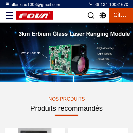
allenxiao1003@gmail.com
86-134-10031670
Citation
NOS PRODUITS
Produits recommandés