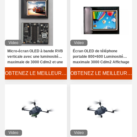
Video
Video
Micro-écran OLED à bande RVB
Écran OLED de téléphone
verticale avec une luminosité
portable 800×600 Luminosité
maximale de 3000 Cd/m2 et une
maximale 3000 Cd/m2 Affichage
surface active de 15,19 mm ×
haute résolution
OBTENEZ LE MEILLEUR PRIX
OBTENEZ LE MEILLEUR PRIX
14,36 mm
Video
Video