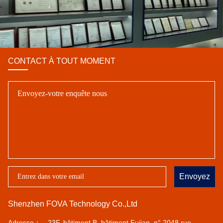
CONTACT À TOUT MOMENT
Envoyez
Shenzhen FOVA Technology Co.,Ltd
Adresse：
23F, bâtiment B, bâtiment Fujian, n° 2048 rue