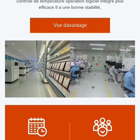
contrôle de température opération logiciel intégré plus
efficace Il a une bonne stabilité,
Vue davantage