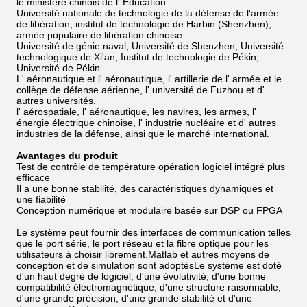
le ministère chinois de l' Éducation.
Université nationale de technologie de la défense de l'armée
de libération, institut de technologie de Harbin (Shenzhen),
armée populaire de libération chinoise
Université de génie naval, Université de Shenzhen, Université
technologique de Xi'an, Institut de technologie de Pékin,
Université de Pékin
L' aéronautique et l' aéronautique, l' artillerie de l' armée et le
collège de défense aérienne, l' université de Fuzhou et d'
autres universités.
l' aérospatiale, l' aéronautique, les navires, les armes, l'
énergie électrique chinoise, l' industrie nucléaire et d' autres
industries de la défense, ainsi que le marché international.
Avantages du produit
Test de contrôle de température opération logiciel intégré plus
efficace
Il a une bonne stabilité, des caractéristiques dynamiques et
une fiabilité
Conception numérique et modulaire basée sur DSP ou FPGA
Le système peut fournir des interfaces de communication telles
que le port série, le port réseau et la fibre optique pour les
utilisateurs à choisir librement.Matlab et autres moyens de
conception et de simulation sont adoptésLe système est doté
d'un haut degré de logiciel, d'une évolutivité, d'une bonne
compatibilité électromagnétique, d'une structure raisonnable,
d'une grande précision, d'une grande stabilité et d'une