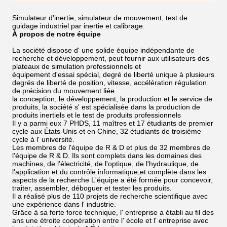
Simulateur d'inertie, simulateur de mouvement, test de
guidage industriel par inertie et calibrage.
À propos de notre équipe
La société dispose d' une solide équipe indépendante de
recherche et développement, peut fournir aux utilisateurs des
plateaux de simulation professionnels et
équipement d'essai spécial, degré de liberté unique à plusieurs
degrés de liberté de position, vitesse, accélération régulation
de précision du mouvement liée
la conception, le développement, la production et le service de
produits, la société s' est spécialisée dans la production de
produits inertiels et le test de produits professionnels
Il y a parmi eux 7 PHDS, 11 maîtres et 17 étudiants de premier
cycle aux États-Unis et en Chine, 32 étudiants de troisième
cycle à l' université.
Les membres de l'équipe de R & D et plus de 32 membres de
l'équipe de R & D. Ils sont complets dans les domaines des
machines, de l'électricité, de l'optique, de l'hydraulique, de
l'application et du contrôle informatique,et complète dans les
aspects de la recherche L'équipe a été formée pour concevoir,
traiter, assembler, déboguer et tester les produits.
Il a réalisé plus de 110 projets de recherche scientifique avec
une expérience dans l' industrie.
Grâce à sa forte force technique, l' entreprise a établi au fil des
ans une étroite coopération entre l' école et l' entreprise avec