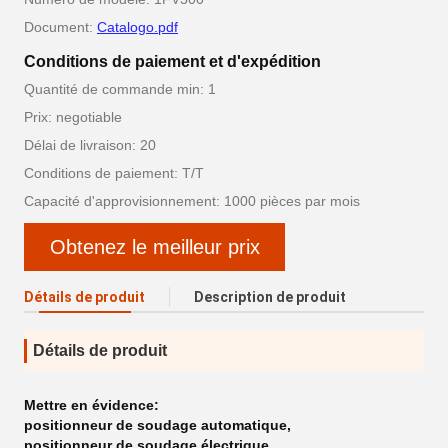
Document:
Catalogo.pdf
Conditions de paiement et d'expédition
Quantité de commande min: 1
Prix: negotiable
Délai de livraison: 20
Conditions de paiement: T/T
Capacité d'approvisionnement: 1000 pièces par mois
Obtenez le meilleur prix
Détails de produit
Description de produit
Détails de produit
Mettre en évidence:
positionneur de soudage automatique
,
positionneur de soudage électrique
,