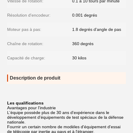
Vitesse de rotation:
0.1 à 10 tours par minute
Résolution d'encodeur:
0.001 degrés
Moteur pas à pas:
1.8 degrés d'angle de pas
Chaîne de rotation:
360 degrés
Capacité de charge:
30 kilos
Description de produit
Les qualifications
Avantages pour l'industrie
L'équipe possède plus de 30 ans d'expérience dans le
développement d'équipements de test spéciaux de la défense
nationale.
Fournir un certain nombre de modèles d'équipement d'essai
de télécopie par inertie au pays et à l'étranger.