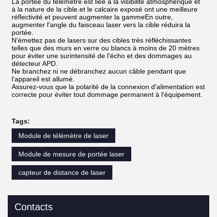
La portée du télémètre est liée à la visibilité atmosphérique et
à la nature de la cible.et le calcaire exposé ont une meilleure
réflectivité et peuvent augmenter la gammeEn outre,
augmenter l'angle du faisceau laser vers la cible réduira la
portée.
N'émettez pas de lasers sur des cibles très réfléchissantes
telles que des murs en verre ou blancs à moins de 20 mètres
pour éviter une surintensité de l'écho et des dommages au
détecteur APD.
Ne branchez ni ne débranchez aucun câble pendant que
l'appareil est allumé.
Assurez-vous que la polarité de la connexion d'alimentation est
correcte pour éviter tout dommage permanent à l'équipement.
Tags:
Module de télémètre de laser
Module de mesure de portée laser
capteur de distance de laser
Contacts