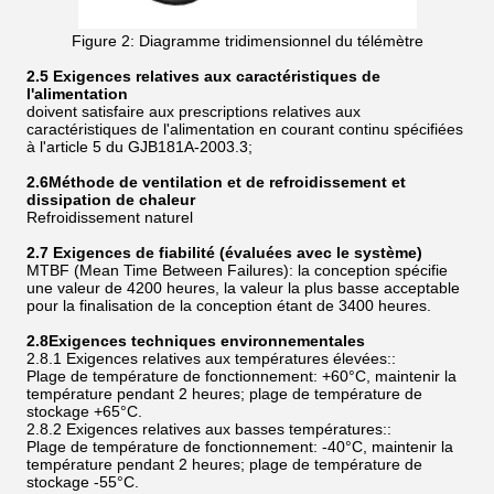
Figure 2: Diagramme tridimensionnel du télémètre
2.5 Exigences relatives aux caractéristiques de
l'alimentation
doivent satisfaire aux prescriptions relatives aux
caractéristiques de l'alimentation en courant continu spécifiées
à l'article 5 du GJB181A-2003.3;
2.6
Méthode de ventilation et de refroidissement et
dissipation de chaleur
Refroidissement naturel
2.7 Exigences de fiabilité (évaluées avec le système)
MTBF (Mean Time Between Failures): la conception spécifie
une valeur de 4200 heures, la valeur la plus basse acceptable
pour la finalisation de la conception étant de 3400 heures.
2.8
Exigences techniques environnementales
2.8.1 Exigences relatives aux températures élevées::
Plage de température de fonctionnement: +60°C, maintenir la
température pendant 2 heures; plage de température de
stockage +65°C.
2.8.2 Exigences relatives aux basses températures::
Plage de température de fonctionnement: -40°C, maintenir la
température pendant 2 heures; plage de température de
stockage -55°C.