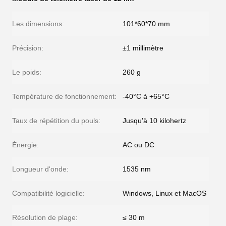
Les dimensions:
101*60*70 mm
Précision:
±1 millimètre
Le poids:
260 g
Température de fonctionnement:
-40°C à +65°C
Taux de répétition du pouls:
Jusqu'à 10 kilohertz
Énergie:
AC ou DC
Longueur d'onde:
1535 nm
Compatibilité logicielle:
Windows, Linux et MacOS
Résolution de plage:
≤ 30 m