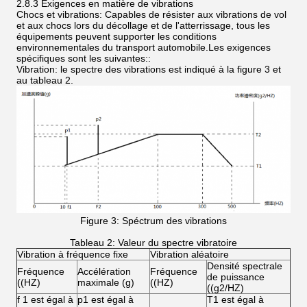
2.8.3 Exigences en matière de vibrations
Chocs et vibrations: Capables de résister aux vibrations de vol
et aux chocs lors du décollage et de l'atterrissage, tous les
équipements peuvent supporter les conditions
environnementales du transport automobile.Les exigences
spécifiques sont les suivantes::
Vibration: le spectre des vibrations est indiqué à la figure 3 et
au tableau 2.
Figure 3: Spéctrum des vibrations
Tableau 2: Valeur du spectre vibratoire
Vibration à fréquence fixe
Vibration aléatoire
Densité spectrale
Fréquence
Accélération
Fréquence
de puissance
((HZ)
maximale (g)
((HZ)
((g2/HZ)
f 1 est égal à
p1 est égal à
T1 est égal à