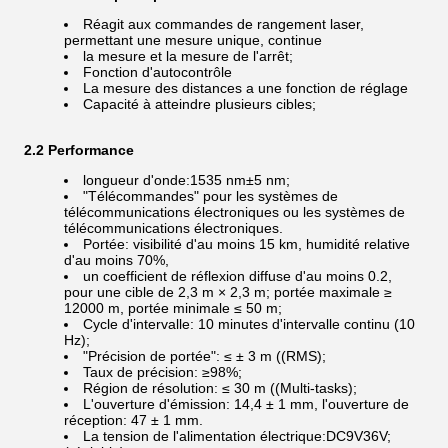
Réagit aux commandes de rangement laser,
permettant une mesure unique, continue
la mesure et la mesure de l'arrêt;
Fonction d'autocontrôle
La mesure des distances a une fonction de réglage
Capacité à atteindre plusieurs cibles;
2.2 Performance
longueur d'onde:1535 nm±5 nm;
"Télécommandes" pour les systèmes de
télécommunications électroniques ou les systèmes de
télécommunications électroniques.
Portée: visibilité d'au moins 15 km, humidité relative
d'au moins 70%,
un coefficient de réflexion diffuse d'au moins 0.2,
pour une cible de 2,3 m × 2,3 m; portée maximale ≥
12000 m, portée minimale ≤ 50 m;
Cycle d'intervalle: 10 minutes d'intervalle continu (10
Hz);
"Précision de portée": ≤ ± 3 m ((RMS);
Taux de précision: ≥98%;
Région de résolution: ≤ 30 m ((Multi-tasks);
L'ouverture d'émission: 14,4 ± 1 mm, l'ouverture de
réception: 47 ± 1 mm.
La tension de l'alimentation électrique:DC9V36V;