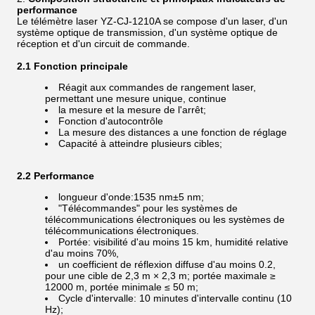
performance
Le télémètre laser YZ-CJ-1210A se compose d'un laser, d'un
système optique de transmission, d'un système optique de
réception et d'un circuit de commande.
2.1 Fonction principale
Réagit aux commandes de rangement laser,
permettant une mesure unique, continue
la mesure et la mesure de l'arrêt;
Fonction d'autocontrôle
La mesure des distances a une fonction de réglage
Capacité à atteindre plusieurs cibles;
2.2 Performance
longueur d'onde:1535 nm±5 nm;
"Télécommandes" pour les systèmes de
télécommunications électroniques ou les systèmes de
télécommunications électroniques.
Portée: visibilité d'au moins 15 km, humidité relative
d'au moins 70%,
un coefficient de réflexion diffuse d'au moins 0.2,
pour une cible de 2,3 m × 2,3 m; portée maximale ≥
12000 m, portée minimale ≤ 50 m;
Cycle d'intervalle: 10 minutes d'intervalle continu (10
Hz);