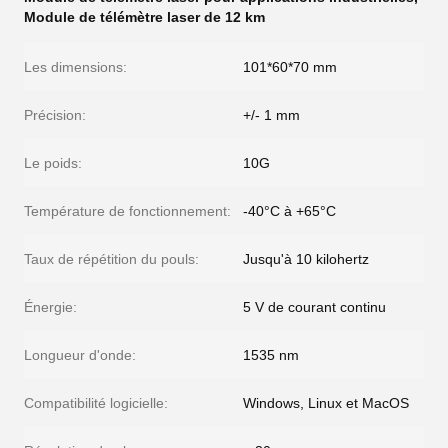
Module de télémètre laser de 12 km
Les dimensions:
101*60*70 mm
Précision:
+/- 1 mm
Le poids:
10G
Température de fonctionnement:
-40°C à +65°C
Taux de répétition du pouls:
Jusqu'à 10 kilohertz
Énergie:
5 V de courant continu
Longueur d'onde:
1535 nm
Compatibilité logicielle:
Windows, Linux et MacOS