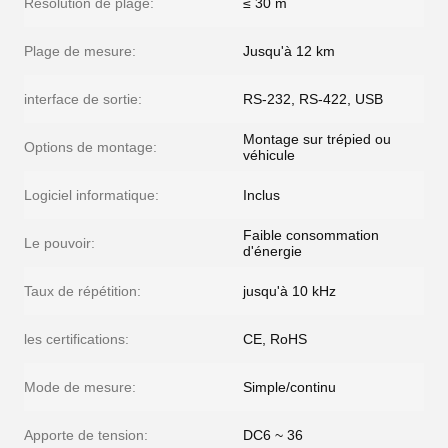
Résolution de plage:
≤ 30 m
Plage de mesure:
Jusqu'à 12 km
interface de sortie:
RS-232, RS-422, USB
Montage sur trépied ou
Options de montage:
véhicule
Logiciel informatique:
Inclus
Faible consommation
Le pouvoir:
d'énergie
Taux de répétition:
jusqu'à 10 kHz
les certifications:
CE, RoHS
Mode de mesure:
Simple/continu
Apporte de tension:
DC6 ~ 36