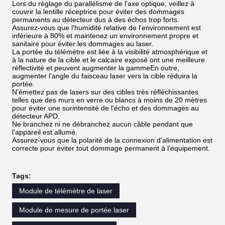
Lors du réglage du parallélisme de l'axe optique, veillez à
couvrir la lentille réceptrice pour éviter des dommages
permanents au détecteur dus à des échos trop forts.
Assurez-vous que l'humidité relative de l'environnement est
inférieure à 80% et maintenez un environnement propre et
sanitaire pour éviter les dommages au laser.
La portée du télémètre est liée à la visibilité atmosphérique et
à la nature de la cible.et le calcaire exposé ont une meilleure
réflectivité et peuvent augmenter la gammeEn outre,
augmenter l'angle du faisceau laser vers la cible réduira la
portée.
N'émettez pas de lasers sur des cibles très réfléchissantes
telles que des murs en verre ou blancs à moins de 20 mètres
pour éviter une surintensité de l'écho et des dommages au
détecteur APD.
Ne branchez ni ne débranchez aucun câble pendant que
l'appareil est allumé.
Assurez-vous que la polarité de la connexion d'alimentation est
correcte pour éviter tout dommage permanent à l'équipement.
Tags:
Module de télémètre de laser
Module de mesure de portée laser