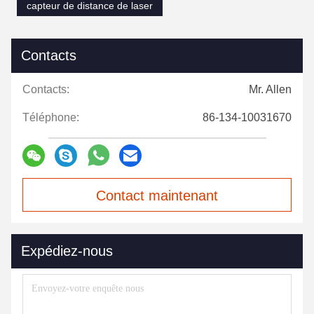
capteur de distance de laser
Contacts
Contacts:
Mr. Allen
Téléphone:
86-134-10031670
Contact maintenant
Expédiez-nous