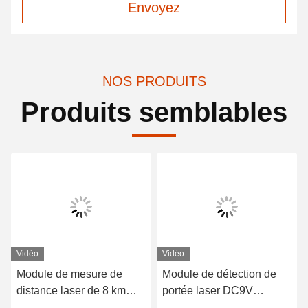
Envoyez
NOS PRODUITS
Produits semblables
Vidéo
Vidéo
Module de mesure de
Module de détection de
distance laser de 8 km
portée laser DC9V
Mesure précise de la
Système photoélectrique