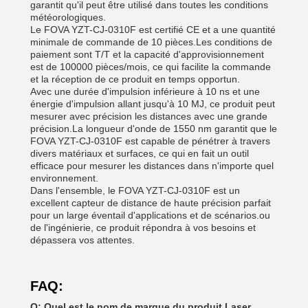
garantit qu'il peut être utilisé dans toutes les conditions
météorologiques.
Le FOVA YZT-CJ-0310F est certifié CE et a une quantité
minimale de commande de 10 pièces.Les conditions de
paiement sont T/T et la capacité d'approvisionnement
est de 100000 pièces/mois, ce qui facilite la commande
et la réception de ce produit en temps opportun.
Avec une durée d'impulsion inférieure à 10 ns et une
énergie d'impulsion allant jusqu'à 10 MJ, ce produit peut
mesurer avec précision les distances avec une grande
précision.La longueur d'onde de 1550 nm garantit que le
FOVA YZT-CJ-0310F est capable de pénétrer à travers
divers matériaux et surfaces, ce qui en fait un outil
efficace pour mesurer les distances dans n'importe quel
environnement.
Dans l'ensemble, le FOVA YZT-CJ-0310F est un
excellent capteur de distance de haute précision parfait
pour un large éventail d'applications et de scénarios.ou
de l'ingénierie, ce produit répondra à vos besoins et
dépassera vos attentes.
FAQ:
Q: Quel est le nom de marque du produit Laser