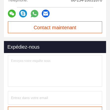
Téléphone:
86-134-10031670
Contact maintenant
Expédiez-nous