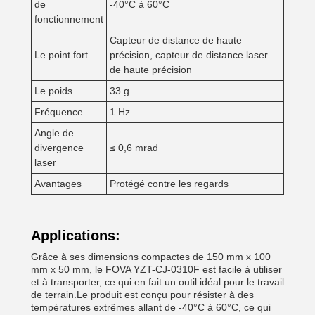
de
-40°C à 60°C
fonctionnement
Capteur de distance de haute
Le point fort
précision, capteur de distance laser
de haute précision
Le poids
33 g
Fréquence
1 Hz
Angle de
divergence
≤ 0,6 mrad
laser
Avantages
Protégé contre les regards
Applications:
Grâce à ses dimensions compactes de 150 mm x 100
mm x 50 mm, le FOVA YZT-CJ-0310F est facile à utiliser
et à transporter, ce qui en fait un outil idéal pour le travail
de terrain.Le produit est conçu pour résister à des
températures extrêmes allant de -40°C à 60°C, ce qui