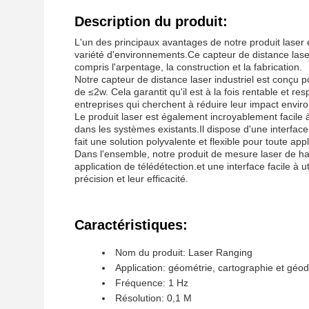
Description du produit:
L'un des principaux avantages de notre produit laser e
variété d'environnements.Ce capteur de distance laser 
compris l'arpentage, la construction et la fabrication.
Notre capteur de distance laser industriel est conçu 
de ≤2w. Cela garantit qu'il est à la fois rentable et r
entreprises qui cherchent à réduire leur impact envir
Le produit laser est également incroyablement facile à 
dans les systèmes existants.Il dispose d'une interfa
fait une solution polyvalente et flexible pour toute ap
Dans l'ensemble, notre produit de mesure laser de haut
application de télédétection.et une interface facile à ut
précision et leur efficacité.
Caractéristiques:
Nom du produit: Laser Ranging
Application: géométrie, cartographie et géo
Fréquence: 1 Hz
Résolution: 0,1 M