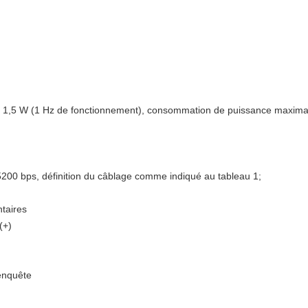
 1,5 W (1 Hz de fonctionnement), consommation de puissance maxima
5200 bps, définition du câblage comme indiqué au tableau 1;
taires
(+)
'enquête