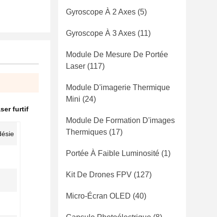
Gyroscope À 2 Axes
(5)
Gyroscope À 3 Axes
(11)
Module De Mesure De Portée
Laser
(117)
Module D'imagerie Thermique
Mini
(24)
er furtif
Module De Formation D'images
Thermiques
(17)
désie
Portée À Faible Luminosité
(1)
Kit De Drones FPV
(127)
Micro-Écran OLED
(40)