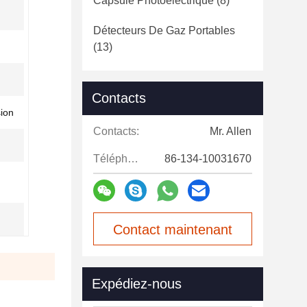
Capsule Photoélectrique
(8)
Détecteurs De Gaz Portables
(13)
Contacts
sion
Contacts:
Mr. Allen
Téléphone:
86-134-10031670
Contact maintenant
Expédiez-nous