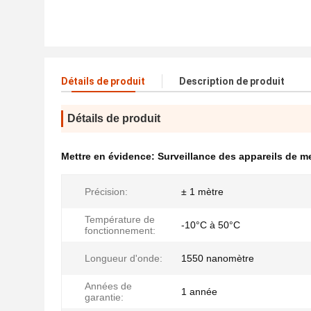
Détails de produit
Description de produit
Détails de produit
Mettre en évidence:
Surveillance des appareils de me
Précision:
± 1 mètre
Température de
-10°C à 50°C
fonctionnement:
Longueur d'onde:
1550 nanomètre
Années de
1 année
garantie: