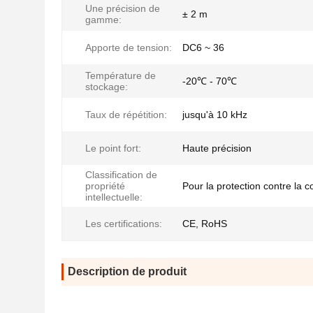
Une précision de
± 2 m
gamme:
Apporte de tension:
DC6 ~ 36
Température de
-20℃ - 70℃
stockage:
Taux de répétition:
jusqu'à 10 kHz
Le point fort:
Haute précision
Classification de
propriété
Pour la protection contre la c
intellectuelle:
Les certifications:
CE, RoHS
Description de produit