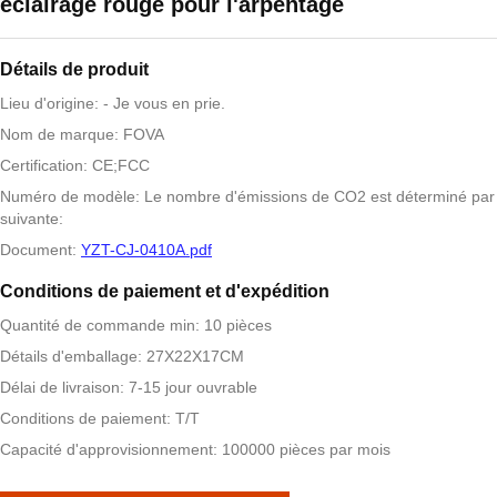
éclairage rouge pour l'arpentage
Détails de produit
Lieu d'origine: - Je vous en prie.
Nom de marque: FOVA
Certification: CE;FCC
Numéro de modèle: Le nombre d'émissions de CO2 est déterminé par
suivante:
Document:
YZT-CJ-0410A.pdf
Conditions de paiement et d'expédition
Quantité de commande min: 10 pièces
Détails d'emballage: 27X22X17CM
Délai de livraison: 7-15 jour ouvrable
Conditions de paiement: T/T
Capacité d'approvisionnement: 100000 pièces par mois