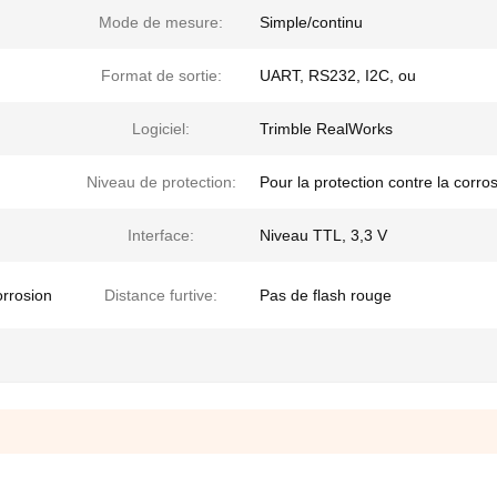
Mode de mesure:
Simple/continu
Format de sortie:
UART, RS232, I2C, ou
Logiciel:
Trimble RealWorks
Niveau de protection:
Pour la protection contre la corro
Interface:
Niveau TTL, 3,3 V
orrosion
Distance furtive:
Pas de flash rouge