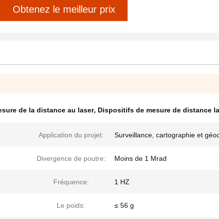
Obtenez le meilleur prix
sure de la distance au laser
,
Dispositifs de mesure de distance las
Application du projet:
Surveillance, cartographie et géo
Divergence de poutre:
Moins de 1 Mrad
Fréquence:
1 HZ
Le poids:
≤ 56 g