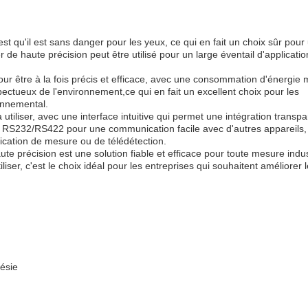
st qu'il est sans danger pour les yeux, ce qui en fait un choix sûr pour
de haute précision peut être utilisé pour un large éventail d'applicatio
pour être à la fois précis et efficace, avec une consommation d'énergi
espectueux de l'environnement,ce qui en fait un excellent choix pour les
onnemental.
utiliser, avec une interface intuitive qui permet une intégration transp
ce RS232/RS422 pour une communication facile avec d'autres appareils,
plication de mesure ou de télédétection.
e précision est une solution fiable et efficace pour toute mesure indus
iliser, c'est le choix idéal pour les entreprises qui souhaitent améliorer 
désie