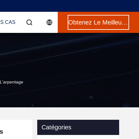
Obtenez Le Meilleur Prix
ES CAS
 L'arpentage
Catégories
ns