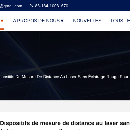
3@gmail.com
86-134-10031670
A PROPOS DE NOUS
NOUVELLES
TOUS L
spositifs De Mesure De Distance Au Laser Sans Éclairage Rouge Pour
Dispositifs de mesure de distance au laser sa