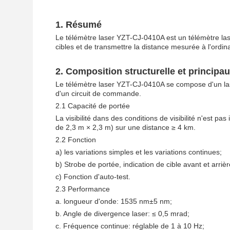
1.
Résumé
Le télémètre laser YZT-CJ-0410A est un télémètre las
cibles et de transmettre la distance mesurée à l'ordi
2.
Composition structurelle et principa
Le télémètre laser YZT-CJ-0410A se compose d'un las
d'un circuit de commande.
2.1 Capacité de portée
La visibilité dans des conditions de visibilité n'est pas
de 2,3 m × 2,3 m) sur une distance ≥ 4 km.
2.2 Fonction
a) les variations simples et les variations continues;
b) Strobe de portée, indication de cible avant et arrièr
c) Fonction d'auto-test.
2.3 Performance
a. longueur d'onde: 1535 nm±5 nm;
b. Angle de divergence laser: ≤ 0,5 mrad;
c. Fréquence continue: réglable de 1 à 10 Hz;