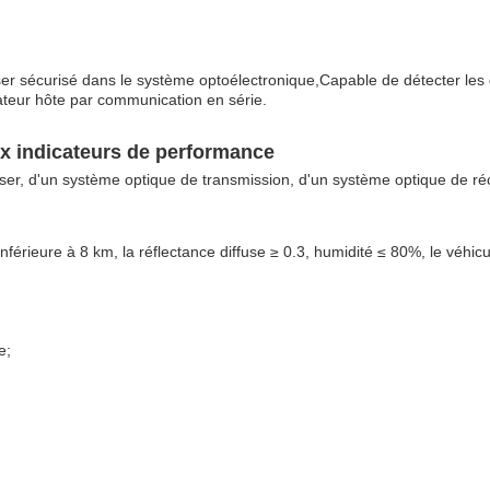
er sécurisé dans le système optoélectronique,Capable de détecter les
nateur hôte par communication en série.
ux indicateurs de performance
er, d'un système optique de transmission, d'un système optique de réc
 inférieure à 8 km, la réflectance diffuse ≥ 0.3, humidité ≤ 80%, le véhicu
e;