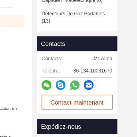
Capsule Photoélectrique
(8)
Détecteurs De Gaz Portables
(13)
Contacts
Contacts:
Mr. Allen
Téléphone:
86-134-10031670
Contact maintenant
cation en
Expédiez-nous