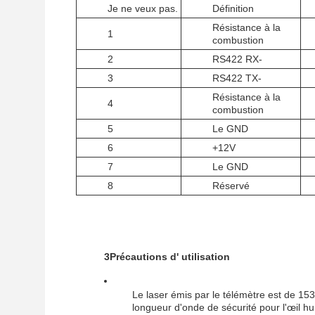
Je ne veux pas.
Définition
Résistance à la
1
combustion
2
RS422 RX-
3
RS422 TX-
Résistance à la
4
combustion
5
Le GND
6
+12V
7
Le GND
8
Réservé
3Précautions d' utilisation
Le laser émis par le télémètre est de 153
longueur d'onde de sécurité pour l'œil h