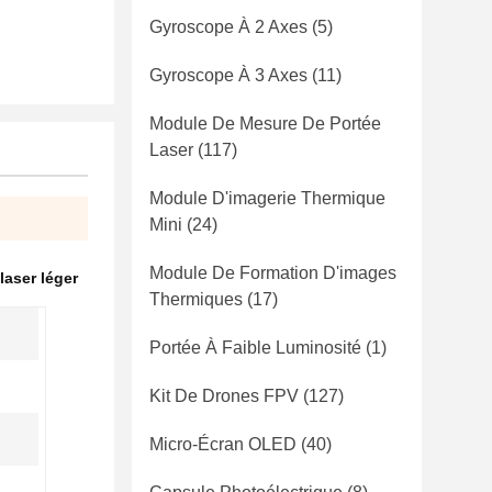
Gyroscope À 2 Axes
(5)
Gyroscope À 3 Axes
(11)
Module De Mesure De Portée
Laser
(117)
Module D'imagerie Thermique
Mini
(24)
Module De Formation D'images
laser léger
Thermiques
(17)
Portée À Faible Luminosité
(1)
Kit De Drones FPV
(127)
Micro-Écran OLED
(40)