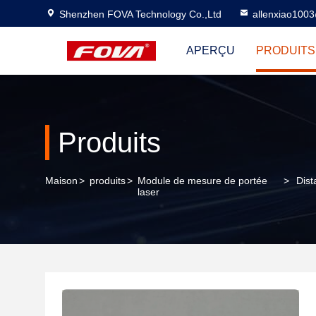
Shenzhen FOVA Technology Co.,Ltd
allenxiao100
APERÇU
PRODUITS
Produits
Maison
>
produits
>
Module de mesure de portée
>
Dist
laser