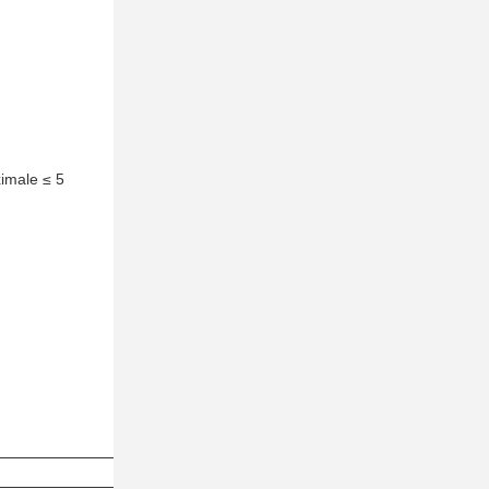
imale ≤ 5