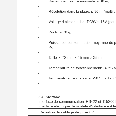
Région de mesure minimale: ≤ 30 m;
Résolution dans la plage: ≤ 30 m (multi-ci
Voltage d'alimentation: DC9V ~ 16V (peut
Poids: ≤ 70 g;
Puissance: consommation moyenne de pu
W;
Taille: ≤ 72 mm × 45 mm × 35 mm;
Température de fonctionnement: -40°C 
Température de stockage: -50 °C à +70 
2.4 Interface
Interface de communication: RS422 et 115200
Interface électrique: le modèle d'interface est
Définition du câblage de prise 8P