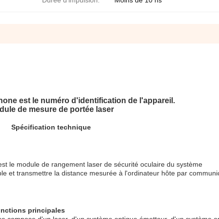
Durée d'impulsion:
Moins de 10 ns
ne est le numéro d'identification de l'appareil.
ule de mesure de portée laser
Spécification technique
t le module de rangement laser de sécurité oculaire du système
ible et transmettre la distance mesurée à l'ordinateur hôte par communi
onctions principales