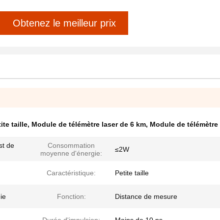
Obtenez le meilleur prix
te taille
,
Module de télémètre laser de 6 km
,
Module de télémètre 
st de
Consommation
≤2W
moyenne d'énergie:
Caractéristique:
Petite taille
ie
Fonction:
Distance de mesure