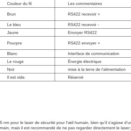
Couleur du fil
Les commentaires
Brun
RS422 recevoir +
Le bleu
RS422 recevoir -
Jaune
Envoyer RS422
Pourpre
RS422 envoyer +
Blanc
Interface de communication
Le rouge
Énergie électrique
Noir
mise à la terre de l'alimentation
Il est vide.
Réservé
5 nm pour le laser de sécurité pour l'œil humain, bien qu'il s'agisse d'u
umain, mais il est recommandé de ne pas regarder directement le laser;