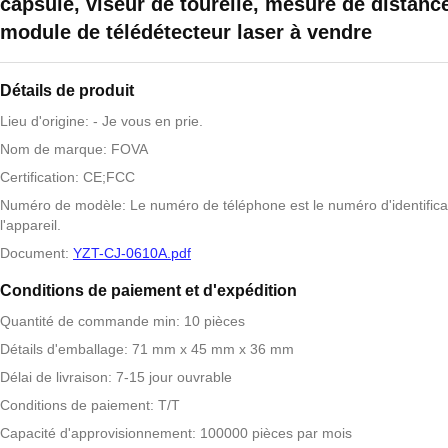
capsule, viseur de tourelle, mesure de distance
module de télédétecteur laser à vendre
Détails de produit
Lieu d'origine: - Je vous en prie.
Nom de marque: FOVA
Certification: CE;FCC
Numéro de modèle: Le numéro de téléphone est le numéro d'identifica
l'appareil.
Document:
YZT-CJ-0610A.pdf
Conditions de paiement et d'expédition
Quantité de commande min: 10 pièces
Détails d'emballage: 71 mm x 45 mm x 36 mm
Délai de livraison: 7-15 jour ouvrable
Conditions de paiement: T/T
Capacité d'approvisionnement: 100000 pièces par mois