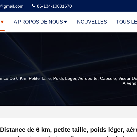
3@gmail.com
86-134-10031670
A PROPOS DE NOUS
NOUVELLES
TOUS L
ance De 6 Km, Petite Taille, Poids Léger, Aéroporté, Capsule, Viseur 
À Vend
Distance de 6 km, petite taille, poids léger, aér