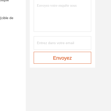
ptique
(cible de
Envoyez