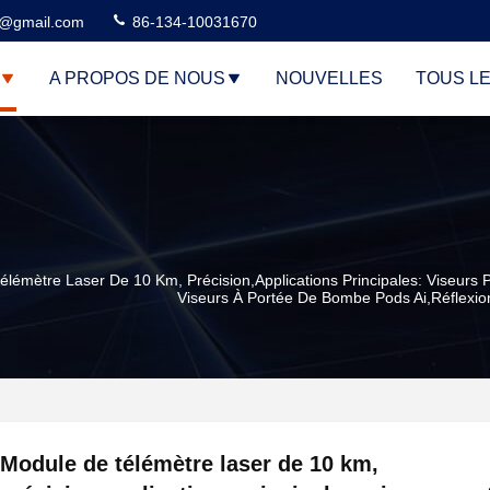
3@gmail.com
86-134-10031670
A PROPOS DE NOUS
NOUVELLES
TOUS L
lémètre Laser De 10 Km, Précision,applications Principales: Viseurs P
Viseurs À Portée De Bombe Pods Ai,réflexion
Module de télémètre laser de 10 km,