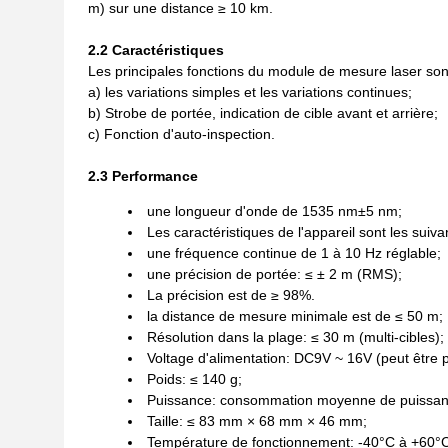
m) sur une distance ≥ 10 km.
2.2 Caractéristiques
Les principales fonctions du module de mesure laser sont
a) les variations simples et les variations continues;
b) Strobe de portée, indication de cible avant et arrière;
c) Fonction d'auto-inspection.
2.3 Performance
une longueur d'onde de 1535 nm±5 nm;
Les caractéristiques de l'appareil sont les suiva
une fréquence continue de 1 à 10 Hz réglable;
une précision de portée: ≤ ± 2 m (RMS);
La précision est de ≥ 98%.
la distance de mesure minimale est de ≤ 50 m;
Résolution dans la plage: ≤ 30 m (multi-cibles);
Voltage d'alimentation: DC9V ~ 16V (peut être 
Poids: ≤ 140 g;
Puissance: consommation moyenne de puissanc
Taille: ≤ 83 mm × 68 mm × 46 mm;
Température de fonctionnement: -40°C à +60°