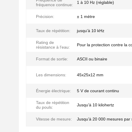
Fréquence de
1 à 10 Hz (réglable)
fréquence continue:
Précision:
± 1 mètre
Taux de répétition:
jusqu'à 10 kHz
Rating de
Pour la protection contre la c
résistance à l'eau:
Format de sortie:
ASCII ou binaire
Les dimensions:
45x25x12 mm
Énergie électrique:
5 V de courant continu
Taux de répétition
Jusqu'à 10 kilohertz
du pouls:
Vitesse de mesure:
Jusqu'à 20 000 mesures par