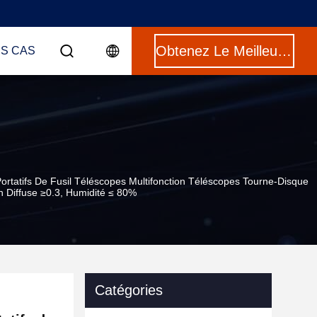
Obtenez Le Meilleur Prix
ES CAS
ortatifs De Fusil Téléscopes Multifonction Téléscopes Tourne-Disque
 Diffuse ≥0.3, Humidité ≤ 80%
Catégories