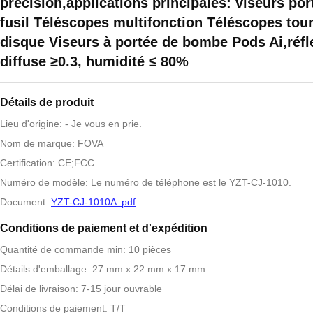
précision,applications principales: viseurs por
fusil Téléscopes multifonction Téléscopes tou
disque Viseurs à portée de bombe Pods Ai,réfl
diffuse ≥0.3, humidité ≤ 80%
Détails de produit
Lieu d'origine: - Je vous en prie.
Nom de marque: FOVA
Certification: CE;FCC
Numéro de modèle: Le numéro de téléphone est le YZT-CJ-1010.
Document:
YZT-CJ-1010A .pdf
Conditions de paiement et d'expédition
Quantité de commande min: 10 pièces
Détails d'emballage: 27 mm x 22 mm x 17 mm
Délai de livraison: 7-15 jour ouvrable
Conditions de paiement: T/T