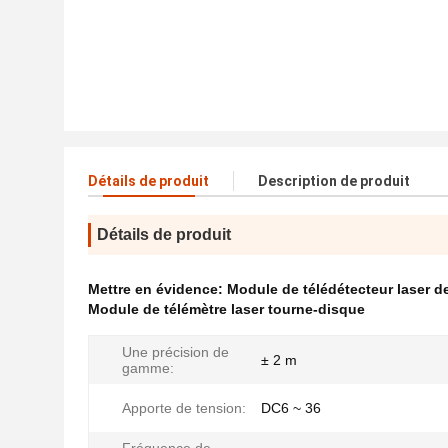
Détails de produit
Description de produit
Détails de produit
Mettre en évidence:
Module de télédétecteur laser d
Module de télémètre laser tourne-disque
Une précision de
± 2 m
gamme:
Apporte de tension:
DC6 ~ 36