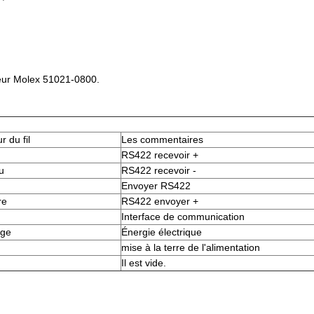
cteur Molex 51021-0800.
r du fil
Les commentaires
RS422 recevoir +
u
RS422 recevoir -
Envoyer RS422
re
RS422 envoyer +
Interface de communication
uge
Énergie électrique
mise à la terre de l'alimentation
Il est vide.