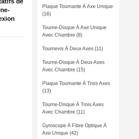
tatifs de
Plaque Tournante À Axe Unique
rne-
(16)
exion
Tourne-Disque À Axe Unique
Avec Chambre
(8)
Tournevis À Deux Axes
(11)
Tourne-Disque À Deux Axes
Avec Chambre
(15)
Plaque Tournante À Trois Axes
(13)
Tourne-Disque À Trois Axes
Avec Chambre
(11)
Gyroscope À Fibre Optique À
Axe Unique
(42)