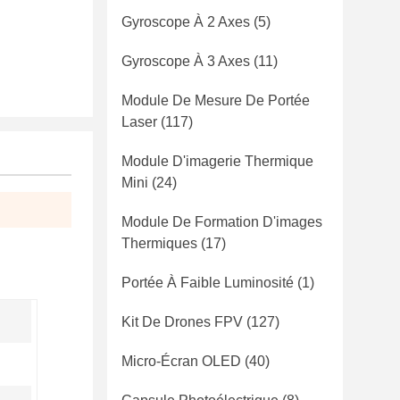
Gyroscope À 2 Axes
(5)
Gyroscope À 3 Axes
(11)
Module De Mesure De Portée
Laser
(117)
Module D'imagerie Thermique
Mini
(24)
Module De Formation D'images
Thermiques
(17)
Portée À Faible Luminosité
(1)
Kit De Drones FPV
(127)
Micro-Écran OLED
(40)