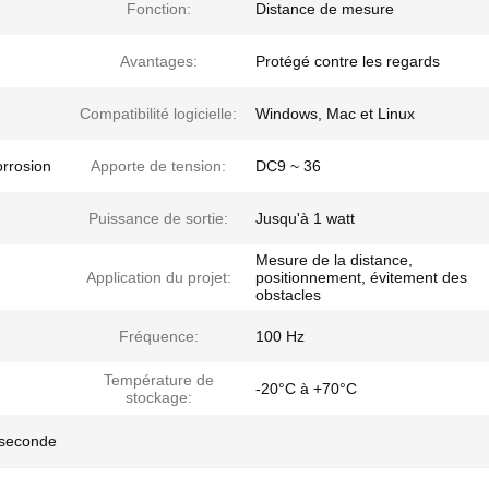
Fonction:
Distance de mesure
Avantages:
Protégé contre les regards
Compatibilité logicielle:
Windows, Mac et Linux
orrosion
Apporte de tension:
DC9 ~ 36
Puissance de sortie:
Jusqu'à 1 watt
Mesure de la distance,
Application du projet:
positionnement, évitement des
obstacles
Fréquence:
100 Hz
Température de
-20°C à +70°C
stockage:
 seconde