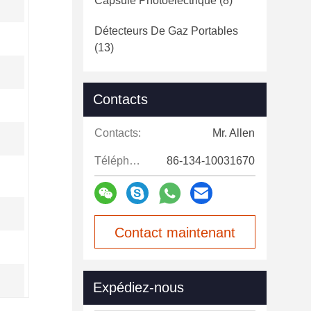
Capsule Photoélectrique
(8)
Détecteurs De Gaz Portables
(13)
Contacts
Contacts:
Mr. Allen
Téléphone:
86-134-10031670
Contact maintenant
Expédiez-nous