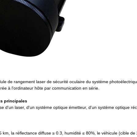
e de rangement laser de sécurité oculaire du système photoélectriqu
urée à l'ordinateur hôte par communication en série.
s principales
d'un laser, d'un système optique émetteur, d'un système optique réc
5 km, la réflectance diffuse ≥ 0.3, humidité ≤ 80%, le véhicule (cible de