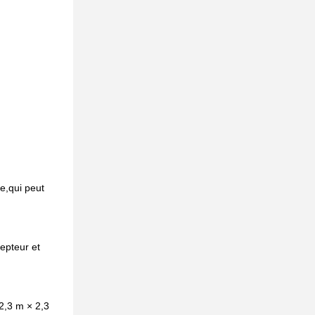
e,qui peut
epteur et
 2,3 m × 2,3