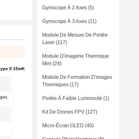
Gyroscope À 2 Axes
(5)
Gyroscope À 3 Axes
(11)
Module De Mesure De Portée
Laser
(117)
Module D'imagerie Thermique
Mini
(24)
type II 15mK
Module De Formation D'images
Thermiques
(17)
 gaz,
Portée À Faible Luminosité
(1)
Kit De Drones FPV
(127)
Micro-Écran OLED
(40)