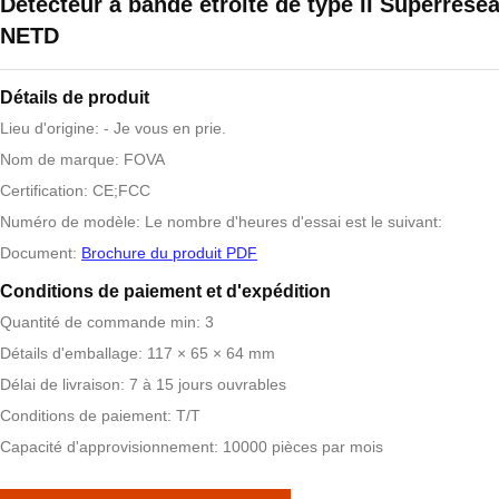
Détecteur à bande étroite de type II Superrés
NETD
Détails de produit
Lieu d'origine: - Je vous en prie.
Nom de marque: FOVA
Certification: CE;FCC
Numéro de modèle: Le nombre d'heures d'essai est le suivant:
Document:
Brochure du produit PDF
Conditions de paiement et d'expédition
Quantité de commande min: 3
Détails d'emballage: 117 × 65 × 64 mm
Délai de livraison: 7 à 15 jours ouvrables
Conditions de paiement: T/T
Capacité d'approvisionnement: 10000 pièces par mois