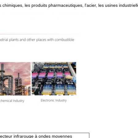
s chimiques, les produits pharmaceutiques, l'acier, les usines industriel
étecteur infrarouge à ondes moyennes