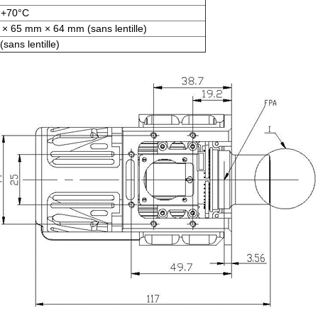
 +70°C
× 65 mm × 64 mm (sans lentille)
(sans lentille)