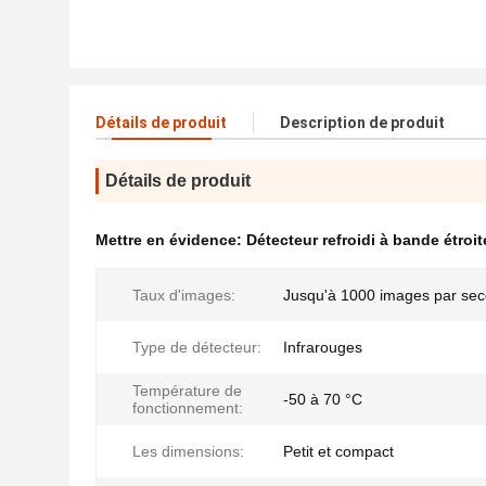
Détails de produit
Description de produit
Détails de produit
Mettre en évidence:
Détecteur refroidi à bande étroit
Taux d'images:
Jusqu'à 1000 images par se
Type de détecteur:
Infrarouges
Température de
-50 à 70 °C
fonctionnement:
Les dimensions:
Petit et compact