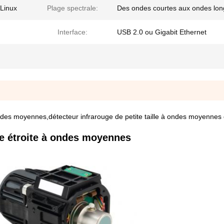
Linux
Plage spectrale:
Des ondes courtes aux ondes lo
Interface:
USB 2.0 ou Gigabit Ethernet
ndes moyennes,détecteur infrarouge de petite taille à ondes moyennes 
de étroite à ondes moyennes