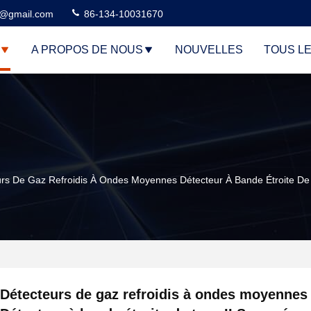
3@gmail.com
86-134-10031670
A PROPOS DE NOUS
NOUVELLES
TOUS L
urs De Gaz Refroidis À Ondes Moyennes Détecteur À Bande Étroite D
Détecteurs de gaz refroidis à ondes moyennes