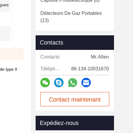
Capsule Photoélectrique
(8)
ngues
Détecteurs De Gaz Portables
(13)
Contacts
Contacts:
Mr. Allen
Téléphone:
86-134-10031670
de type II
Contact maintenant
Expédiez-nous