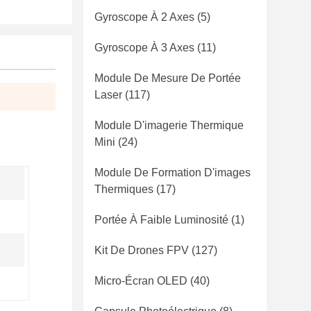
Gyroscope À 2 Axes
(5)
Gyroscope À 3 Axes
(11)
Module De Mesure De Portée
Laser
(117)
Module D'imagerie Thermique
Mini
(24)
Module De Formation D'images
Thermiques
(17)
Portée À Faible Luminosité
(1)
Kit De Drones FPV
(127)
Micro-Écran OLED
(40)