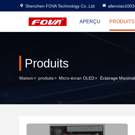
Shenzhen FOVA Technology Co.,Ltd
allenxiao100
APERÇU
PRODUITS
Produits
Maison
>
produits
>
Micro-écran OLED
>
Éclairage Maxima