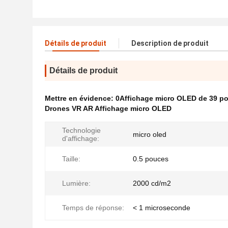
Détails de produit
Description de produit
Détails de produit
Mettre en évidence:
0Affichage micro OLED de 39 p
Drones VR AR Affichage micro OLED
Technologie
micro oled
d'affichage:
Taille:
0.5 pouces
Lumière:
2000 cd/m2
Temps de réponse:
< 1 microseconde