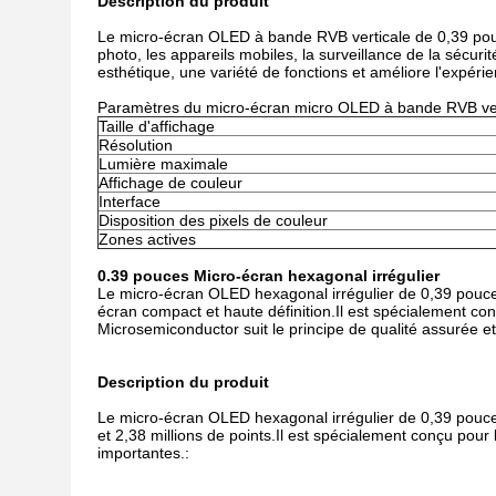
Description du produit
Le micro-écran OLED à bande RVB verticale de 0,39 pouce e
photo, les appareils mobiles, la surveillance de la sécuri
esthétique, une variété de fonctions et améliore l'expérie
Paramètres du micro-écran micro OLED à bande RVB ver
Taille d'affichage
Résolution
Lumière maximale
Affichage de couleur
Interface
Disposition des pixels de couleur
Zones actives
0.39 pouces Micro-écran hexagonal irrégulier
Le micro-écran OLED hexagonal irrégulier de 0,39 pouce p
écran compact et haute définition.Il est spécialement con
Microsemiconductor suit le principe de qualité assurée e
Description du produit
Le micro-écran OLED hexagonal irrégulier de 0,39 pouce
et 2,38 millions de points.Il est spécialement conçu pour
importantes.: