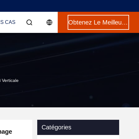
Obtenez Le Meilleur Prix
ES CAS
Verticale
Catégories
hage