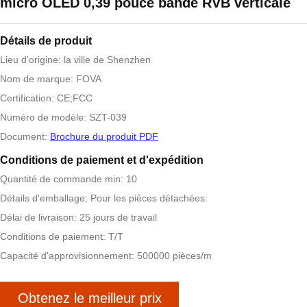
micro OLED 0,39 pouce bande RVB verticale
Détails de produit
Lieu d'origine: la ville de Shenzhen
Nom de marque: FOVA
Certification: CE;FCC
Numéro de modèle: SZT-039
Document:
Brochure du produit PDF
Conditions de paiement et d'expédition
Quantité de commande min: 10
Détails d'emballage: Pour les pièces détachées:
Délai de livraison: 25 jours de travail
Conditions de paiement: T/T
Capacité d'approvisionnement: 500000 pièces/m
Obtenez le meilleur prix