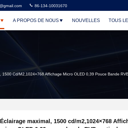
3@gmail.com
86-134-10031670
A PROPOS DE NOUS
NOUVELLES
TOUS L
l, 1500 Cd/m2,1024×768 Affichage Micro OLED 0,39 Pouce Bande RVB 
Éclairage maximal, 1500 cd/m2,1024×768 Affic