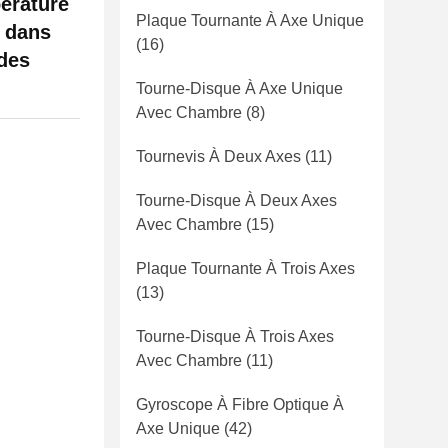
érature
Plaque Tournante À Axe Unique
t dans
(16)
 des
Tourne-Disque À Axe Unique
Avec Chambre
(8)
Tournevis À Deux Axes
(11)
Tourne-Disque À Deux Axes
Avec Chambre
(15)
Plaque Tournante À Trois Axes
(13)
Tourne-Disque À Trois Axes
Avec Chambre
(11)
Gyroscope À Fibre Optique À
Axe Unique
(42)