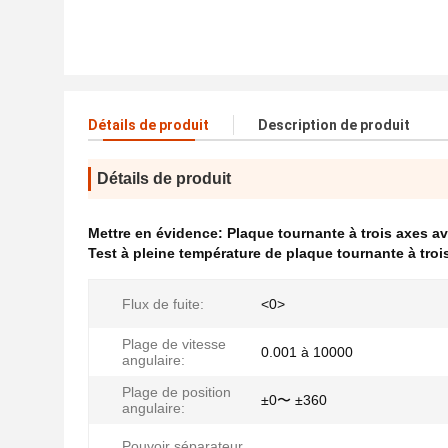
Détails de produit
Description de produit
Détails de produit
Mettre en évidence:
Plaque tournante à trois axes 
Test à pleine température de plaque tournante à troi
Flux de fuite:
<0>
Plage de vitesse
0.001 à 10000
angulaire:
Plage de position
±0〜 ±360
angulaire:
Pouvoir séparateur