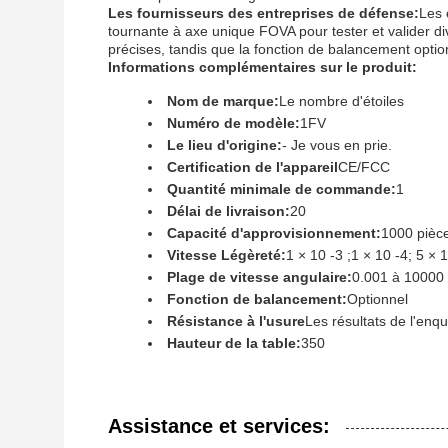
Les fournisseurs des entreprises de défense:
Les 
tournante à axe unique FOVA pour tester et valider 
précises, tandis que la fonction de balancement optio
Informations complémentaires sur le produit:
Nom de marque:
Le nombre d'étoiles
Numéro de modèle:
1FV
Le lieu d'origine:
- Je vous en prie.
Certification de l'appareil
CE/FCC
Quantité minimale de commande:
1
Délai de livraison:
20
Capacité d'approvisionnement:
1000 pièc
Vitesse Légèreté:
1 × 10 -3 ;1 × 10 -4; 5 × 
Plage de vitesse angulaire:
0.001 à 10000
Fonction de balancement:
Optionnel
Résistance à l'usure
Les résultats de l'enq
Hauteur de la table:
350
Assistance et services: