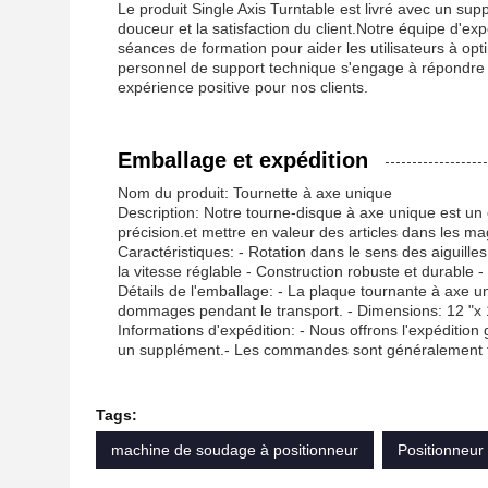
Le produit Single Axis Turntable est livré avec un su
douceur et la satisfaction du client.Notre équipe d'exp
séances de formation pour aider les utilisateurs à op
personnel de support technique s'engage à répondre r
expérience positive pour nos clients.
Emballage et expédition
Nom du produit: Tournette à axe unique
Description: Notre tourne-disque à axe unique est un o
précision.et mettre en valeur des articles dans les ma
Caractéristiques: - Rotation dans le sens des aiguille
la vitesse réglable - Construction robuste et durable - Fa
Détails de l'emballage: - La plaque tournante à axe u
dommages pendant le transport. - Dimensions: 12 "x 12"
Informations d'expédition: - Nous offrons l'expédition
un supplément.- Les commandes sont généralement tra
Tags:
machine de soudage à positionneur
Positionneur