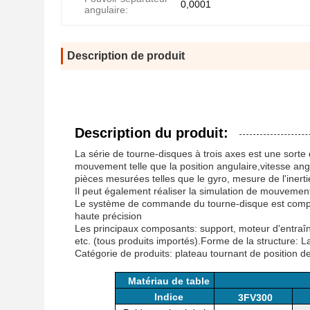
0,0001
angulaire:
Description de produit
Description du produit:
La série de tourne-disques à trois axes est une sorte
mouvement telle que la position angulaire,vitesse angul
pièces mesurées telles que le gyro, mesure de l'inerti
Il peut également réaliser la simulation de mouvement d
Le système de commande du tourne-disque est comp
haute précision
Les principaux composants: support, moteur d'entraî
etc. (tous produits importés).Forme de la structure:
Catégorie de produits: plateau tournant de position de
Matériau de table
Indice
3FV300