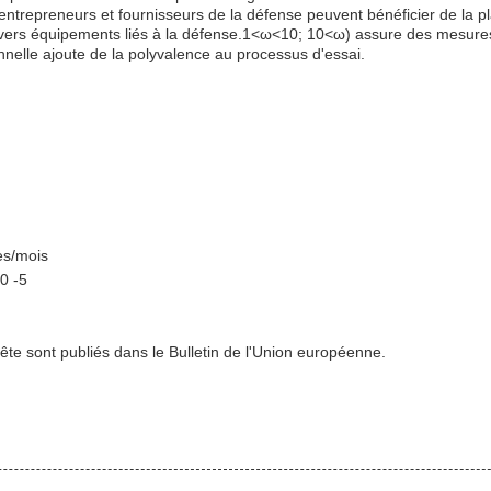
entrepreneurs et fournisseurs de la défense peuvent bénéficier de la p
divers équipements liés à la défense.1<ω<10; 10<ω) assure des mesure
nnelle ajoute de la polyvalence au processus d'essai.
es/mois
10 -5
uête sont publiés dans le Bulletin de l'Union européenne.