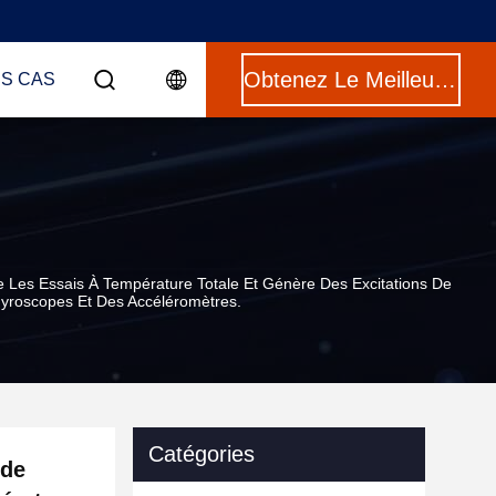
Obtenez Le Meilleur Prix
ES CAS
Les Essais À Température Totale Et Génère Des Excitations De
yroscopes Et Des Accéléromètres.
Catégories
 de