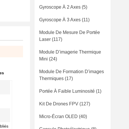
Gyroscope À 2 Axes
(5)
Gyroscope À 3 Axes
(11)
Module De Mesure De Portée
Laser
(117)
Module D'imagerie Thermique
Mini
(24)
Module De Formation D'images
es
Thermiques
(17)
Portée À Faible Luminosité
(1)
Kit De Drones FPV
(127)
Micro-Écran OLED
(40)
bliés