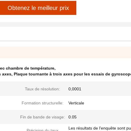
Obtenez le meilleur prix
avec chambre de température
,
s axes
,
Plaque tournante à trois axes pour les essais de gyroscop
Taux de résolution:
0,0001
Formation structurelle:
Verticale
Fin de bande de visage:
0.05
Les résultats de l'enquête sont pu
Précision du taux