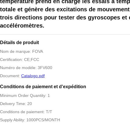
température prend en charge les essais à temp
totale et génère des excitations de mouvemen
trois directions pour tester des gyroscopes et
accéléromètres.
Détails de produit
Nom de marque: FOVA
Certification: CE;FCC
Numéro de modèle: 3FV600
Document:
Catalogo.pdf
Conditions de paiement et d'expédition
Minimum Order Quantity: 1
Delivery Time: 20
Conditions de paiement: T/T
Supply Ability: 1000PCS/MONTH