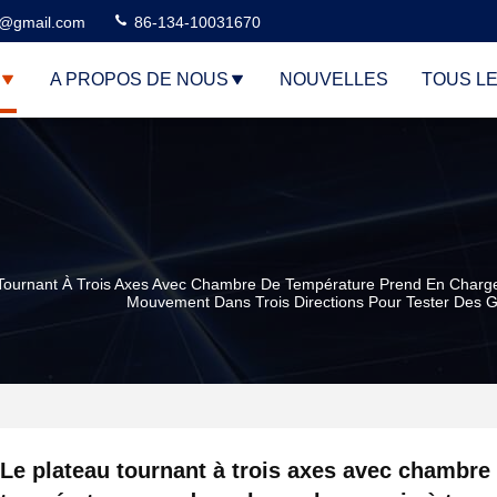
3@gmail.com
86-134-10031670
A PROPOS DE NOUS
NOUVELLES
TOUS L
Tournant À Trois Axes Avec Chambre De Température Prend En Charge 
Mouvement Dans Trois Directions Pour Tester Des G
Le plateau tournant à trois axes avec chambre