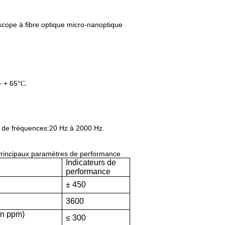
scope à fibre optique micro-nanoptique
~ + 65
.
°C
de fréquences:
20 Hz à 2000 Hz.
rincipaux paramètres de performance
Indicateurs de
performance
± 450
3600
n ppm
)
≤ 300