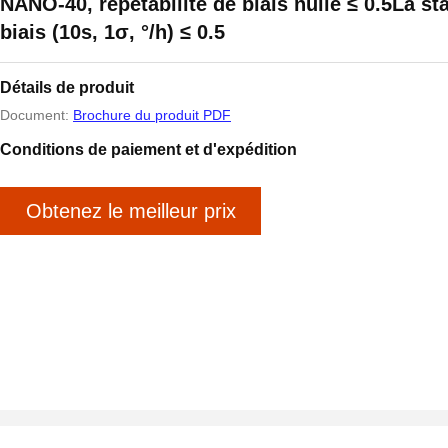
NANO-40, répétabilité de biais nulle ≤ 0.5La sta
biais (10s, 1σ, °/h) ≤ 0.5
Détails de produit
Document:
Brochure du produit PDF
Conditions de paiement et d'expédition
Obtenez le meilleur prix