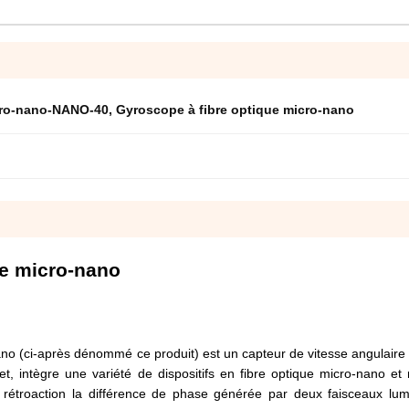
icro-nano-NANO-40
,
Gyroscope à fibre optique micro-nano
ue micro-nano
no (ci-après dénommé ce produit) est un capteur de vitesse angulaire 
fet, intègre une variété de dispositifs en fibre optique micro-nano et 
t rétroaction la différence de phase générée par deux faisceaux lu