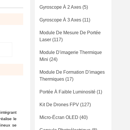
Gyroscope À 2 Axes
(5)
Gyroscope À 3 Axes
(11)
Module De Mesure De Portée
Laser
(117)
Module D'imagerie Thermique
Mini
(24)
Module De Formation D'images
Thermiques
(17)
Portée À Faible Luminosité
(1)
Kit De Drones FPV
(127)
intégrant
Micro-Écran OLED
(40)
réalise le
mineux se