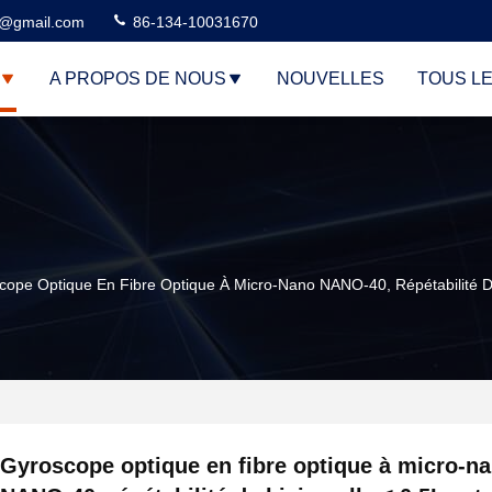
3@gmail.com
86-134-10031670
A PROPOS DE NOUS
NOUVELLES
TOUS L
ope Optique En Fibre Optique À Micro-Nano NANO-40, Répétabilité De Bi
Gyroscope optique en fibre optique à micro-n