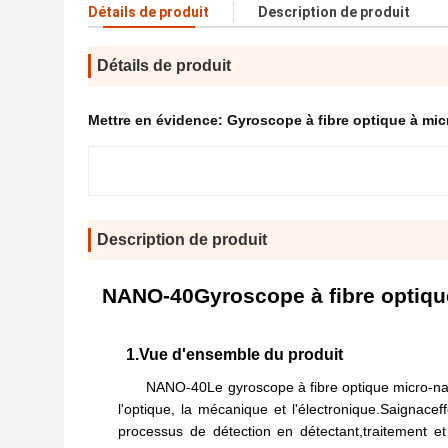
Détails de produit
Description de produit
Détails de produit
Mettre en évidence:
Gyroscope à fibre optique à m
Description de produit
NANO-40
Gyroscope à fibre optiq
1.
Vue d'ensemble du produit
NANO-40
Le gyroscope à fibre optique micro-na
l'optique, la mécanique et l'électronique.
Saignac
ef
processus de détection en détectant,traitement e