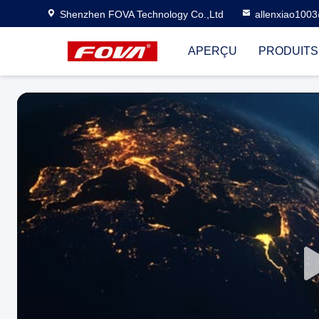
Shenzhen FOVA Technology Co.,Ltd
allenxiao100
APERÇU
PRODUITS