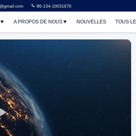
3@gmail.com
86-134-10031670
A PROPOS DE NOUS
NOUVELLES
TOUS L