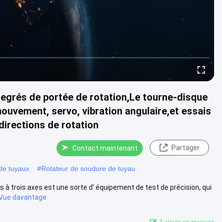
egrés de portée de rotation,Le tourne-disque
mouvement, servo, vibration angulaire,et essais
irections de rotation
Partager
Contact maintenant
 de tuyaux
#
Rotateur de soudure de tuyau
 à trois axes est une sorte d' équipement de test de précision, qui
Vue davantage