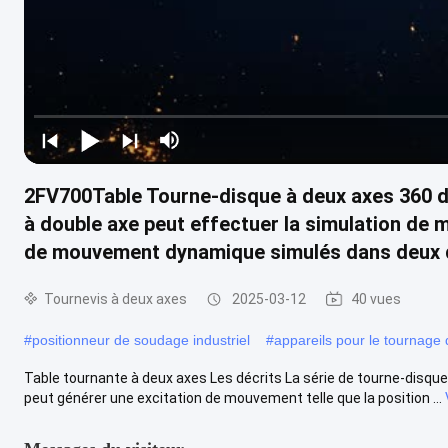
2FV700Table Tourne-disque à deux axes 360 d
à double axe peut effectuer la simulation de 
de mouvement dynamique simulés dans deux d
Tournevis à deux axes
2025-03-12
40 vues
#
positionneur de soudage industriel
#
appareils pour le tournage
Table tournante à deux axes Les décrits La série de tourne-disques
peut générer une excitation de mouvement telle que la position ...