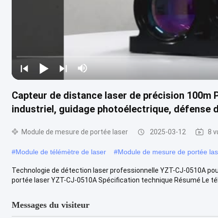
Capteur de distance laser de précision 100m 
industriel, guidage photoélectrique, défense 
Module de mesure de portée laser
2025-03-12
8 v
#
Module de télémètre de laser
#
Module de mesure de portée las
Technologie de détection laser professionnelle YZT-CJ-0510A pour
portée laser YZT-CJ-0510A Spécification technique Résumé Le tél
Messages du visiteur