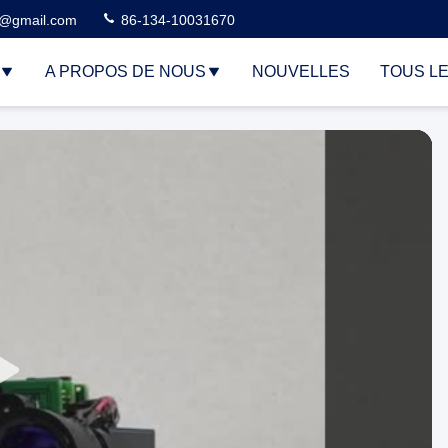
3@gmail.com
86-134-10031670
A PROPOS DE NOUS
NOUVELLES
TOUS L