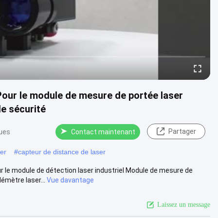
Pour le module de mesure de portée laser
de sécurité
Partager
ues
Contact maintenant
er
#
capteur de distance de laser
 le module de détection laser industriel Module de mesure de
émètre laser...
Vue davantage
Laissez un message