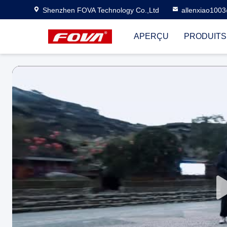
Shenzhen FOVA Technology Co.,Ltd
allenxiao100
APERÇU
PRODUITS