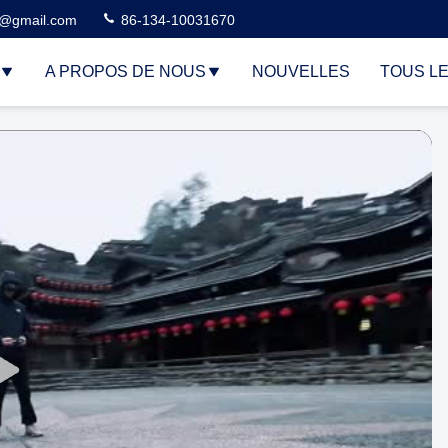
3@gmail.com
86-134-10031670
A PROPOS DE NOUS
NOUVELLES
TOUS L