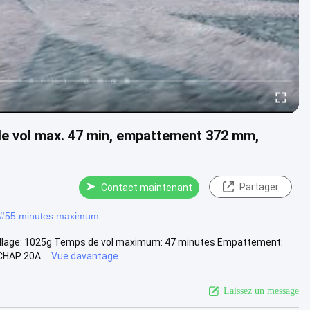
de vol max. 47 min, empattement 372 mm,
Partager
Contact maintenant
#
55 minutes maximum.
écollage: 1025g Temps de vol maximum: 47 minutes Empattement:
HAP 20A ...
Vue davantage
Laissez un message