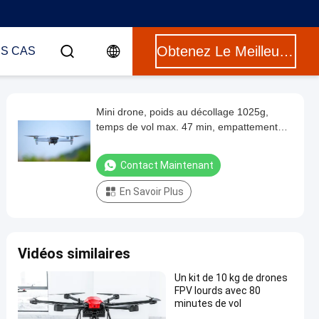
Obtenez Le Meilleur Prix
ES CAS
Mini drone, poids au décollage 1025g,
temps de vol max. 47 min, empattement
372 mm, vitesse max. 18 m/s
Contact Maintenant
En Savoir Plus
Vidéos similaires
Un kit de 10 kg de drones
FPV lourds avec 80
minutes de vol