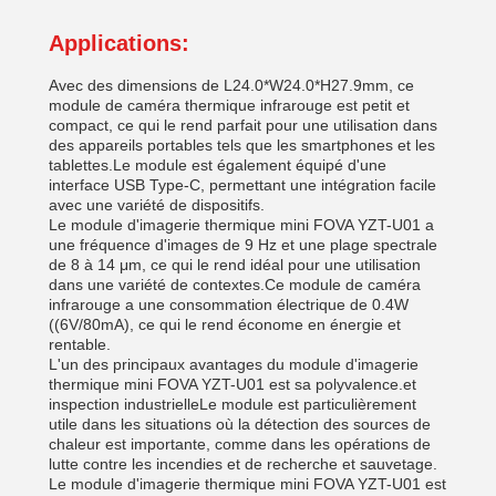
Applications:
Avec des dimensions de L24.0*W24.0*H27.9mm, ce
module de caméra thermique infrarouge est petit et
compact, ce qui le rend parfait pour une utilisation dans
des appareils portables tels que les smartphones et les
tablettes.Le module est également équipé d'une
interface USB Type-C, permettant une intégration facile
avec une variété de dispositifs.
Le module d'imagerie thermique mini FOVA YZT-U01 a
une fréquence d'images de 9 Hz et une plage spectrale
de 8 à 14 μm, ce qui le rend idéal pour une utilisation
dans une variété de contextes.Ce module de caméra
infrarouge a une consommation électrique de 0.4W
((6V/80mA), ce qui le rend économe en énergie et
rentable.
L'un des principaux avantages du module d'imagerie
thermique mini FOVA YZT-U01 est sa polyvalence.et
inspection industrielleLe module est particulièrement
utile dans les situations où la détection des sources de
chaleur est importante, comme dans les opérations de
lutte contre les incendies et de recherche et sauvetage.
Le module d'imagerie thermique mini FOVA YZT-U01 est