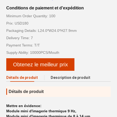
Conditions de paiement et d'expédition
Minimum Order Quantity: 100
Prix: USD180
Packaging Details: L24.0*W24.0*H27.9mm
Delivery Time: 7
Payment Terms: T/T
Supply Ability: 10000PCS/Mouth
Obtenez le meilleur prix
Détails de produit
Description de produit
Détails de produit
Mettre en évidence:
Module mini d'imagerie thermique 9 Hz
,
Module mini d'imagerie thermique de 8 à 14 μm
,