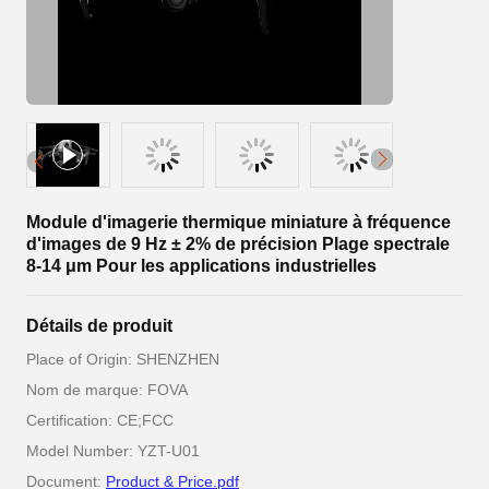
Module d'imagerie thermique miniature à fréquence
d'images de 9 Hz ± 2% de précision Plage spectrale
8-14 μm Pour les applications industrielles
Détails de produit
Place of Origin: SHENZHEN
Nom de marque: FOVA
Certification: CE;FCC
Model Number: YZT-U01
Document:
Product & Price.pdf