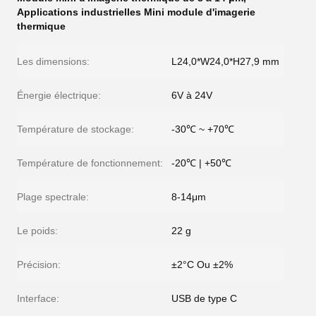
Applications industrielles Mini module d'imagerie
thermique
Les dimensions:
L24,0*W24,0*H27,9 mm
Énergie électrique:
6V à 24V
Température de stockage:
-30℃ ~ +70℃
Température de fonctionnement:
-20℃ | +50℃
Plage spectrale:
8-14μm
Le poids:
22 g
Précision:
±2°C Ou ±2%
Interface:
USB de type C