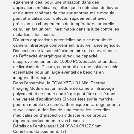
également idéal pour une utilisation dans des
applications médicales, telles que la détection de fièvres
et d'autres schémas de chaleur anormaux.Le module
peut être utilisé pour détecter rapidement et avec
précision les changements de température corporelle,
ce qui en fait un outil inestimable dans la lutte contre les
maladies infectieuses.
D'autres applications potentielles pour ce module de
caméra infrarouge comprennent la surveillance agricole,
l'inspection de la sécurité alimentaire et la surveillance
de l'efficacité énergétique.Avec une capacité
d'approvisionnement de 10000 PCS/bouche et un délai
de livraison de 7 jours, ce produit est une solution fiable
et rentable pour un large éventail de besoins en
imagerie thermique.
Dans l'ensemble, le FOVA YZT-U01 Mini Thermal
Imaging Module est un module de caméra infrarouge
polyvalent et de haute qualité qui peut être utilisé dans
une variété d'applications.Si vous êtes sur le marché
pour un module de caméra thermique infrarouge pour la
surveillance, à des fins de lutte contre les incendies,
médicales ou d' inspection industrielle, ce produit
répondra certainement à vos besoins.
Détails de l'emballage: L24.0*W24.0*H27.9mm
Conditions de paiement: T/T