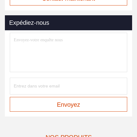
Expédiez-nous
Envoyez