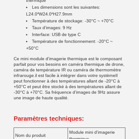
thermique
Les dimensions sont les suivantes:
L24.0*W24.0*H27.9mm
Température de stockage: -30°C ~ +70°C
Taux d'images: 9 Hz
Interface: USB de type C
Température de fonctionnement: -20°C ~
+50°C
Ce mini module d'imagerie thermique est le composant
parfait pour vos besoins en caméra thermique de drone,
caméra de température IR ou caméra de thermomètre
infrarouge.il est facile à intégrer dans votre systèmeIl
peut fonctionner à des températures allant de -20°C à
+50°C et peut être stocké à des températures allant de
-30°C à +70°C. Sa fréquence d'images de 9Hz assure
une image de haute qualité.
Paramètres techniques:
Module mini d'imagerie
Nom du produit
thermique