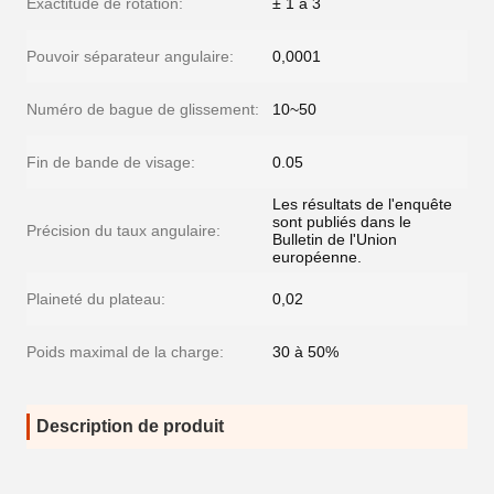
Exactitude de rotation:
± 1 à 3
Pouvoir séparateur angulaire:
0,0001
Numéro de bague de glissement:
10~50
Fin de bande de visage:
0.05
Les résultats de l'enquête
sont publiés dans le
Précision du taux angulaire:
Bulletin de l'Union
européenne.
Plaineté du plateau:
0,02
Poids maximal de la charge:
30 à 50%
Description de produit